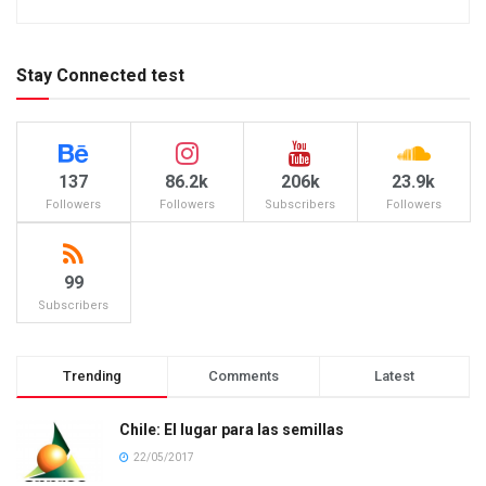
Stay Connected test
137
86.2k
206k
23.9k
Followers
Followers
Subscribers
Followers
99
Subscribers
Trending
Comments
Latest
Chile: El lugar para las semillas
22/05/2017