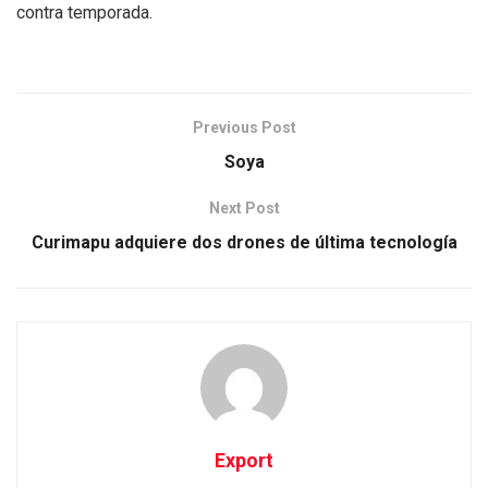
contra temporada.
Previous Post
Soya
Next Post
Curimapu adquiere dos drones de última tecnología
Export