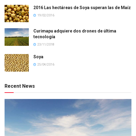
2016 Las hectáreas de Soya superan las de Maíz
19/02/2016
Curimapu adquiere dos drones de última
tecnología
23/11/2018
Soya
25/04/2016
Recent News