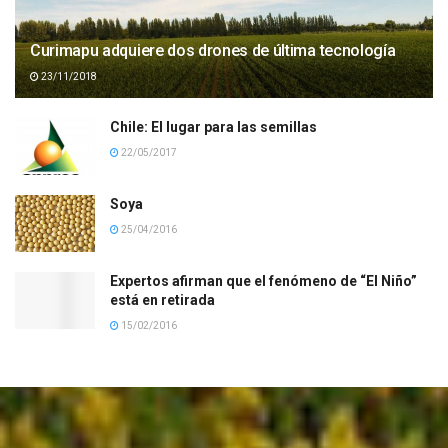
Curimapu adquiere dos drones de última tecnología
23/11/2018
Chile: El lugar para las semillas
22/05/2017
Soya
25/04/2016
Expertos afirman que el fenómeno de “El Niño”
está en retirada
15/02/2016