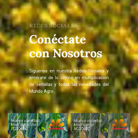
REDES SOCIALES
Conéctate
con Nosotros
Síguenos en nuestra Redes Sociales y
entérate de lo ultimo en multiplicación
de semillas y todas las novedades del
Mundo Agro.